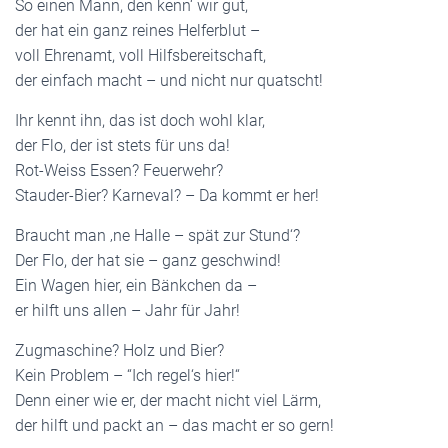
So einen Mann, den kenn‘ wir gut,
der hat ein ganz reines Helferblut –
voll Ehrenamt, voll Hilfsbereitschaft,
der einfach macht – und nicht nur quatscht!
Ihr kennt ihn, das ist doch wohl klar,
der Flo, der ist stets für uns da!
Rot-Weiss Essen? Feuerwehr?
Stauder-Bier? Karneval? – Da kommt er her!
Braucht man ‚ne Halle – spät zur Stund‘?
Der Flo, der hat sie – ganz geschwind!
Ein Wagen hier, ein Bänkchen da –
er hilft uns allen – Jahr für Jahr!
Zugmaschine? Holz und Bier?
Kein Problem – “Ich regel‘s hier!“
Denn einer wie er, der macht nicht viel Lärm,
der hilft und packt an – das macht er so gern!