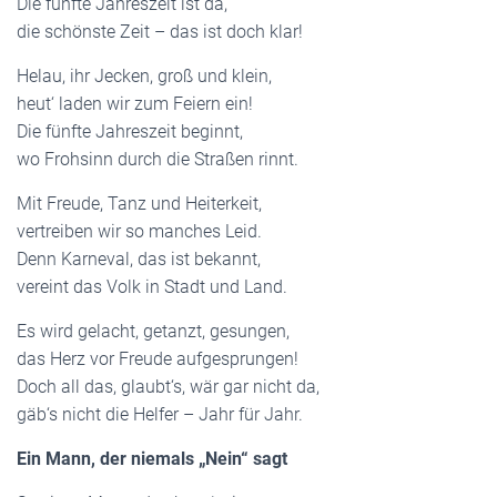
Die fünfte Jahreszeit ist da,
die schönste Zeit – das ist doch klar!
Helau, ihr Jecken, groß und klein,
heut‘ laden wir zum Feiern ein!
Die fünfte Jahreszeit beginnt,
wo Frohsinn durch die Straßen rinnt.
Mit Freude, Tanz und Heiterkeit,
vertreiben wir so manches Leid.
Denn Karneval, das ist bekannt,
vereint das Volk in Stadt und Land.
Es wird gelacht, getanzt, gesungen,
das Herz vor Freude aufgesprungen!
Doch all das, glaubt‘s, wär gar nicht da,
gäb‘s nicht die Helfer – Jahr für Jahr.
Ein Mann, der niemals „Nein“ sagt