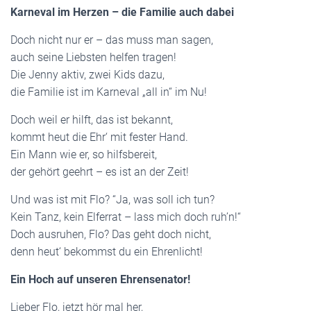
Karneval im Herzen – die Familie auch dabei
Doch nicht nur er – das muss man sagen,
auch seine Liebsten helfen tragen!
Die Jenny aktiv, zwei Kids dazu,
die Familie ist im Karneval „all in“ im Nu!
Doch weil er hilft, das ist bekannt,
kommt heut die Ehr‘ mit fester Hand.
Ein Mann wie er, so hilfsbereit,
der gehört geehrt – es ist an der Zeit!
Und was ist mit Flo? “Ja, was soll ich tun?
Kein Tanz, kein Elferrat – lass mich doch ruh’n!“
Doch ausruhen, Flo? Das geht doch nicht,
denn heut‘ bekommst du ein Ehrenlicht!
Ein Hoch auf unseren Ehrensenator!
Lieber Flo, jetzt hör mal her,