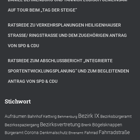
AUF TOUR BEIM „TAG DER STEIGE“
RATSREDE ZU VERKEHRSPLANUNGEN HEILIGENHAUSER
STRASSE/ RINGSTRASSE UND DEM ZUGEHÖRIGEN ANTRAG VO
N SPD & CDU
RATSREDE ZUM ABSCHLUSSBERICHT „INTEGRIERTE
SPORTENTWICKLUNGSPLANUNG“ UND ZUM BEGLEITENDEN
ANTRAG VON SPD & CDU
Stichwort
Bezirk IX
Aufräumen
Bahnhof Kettwig
Bezirksbürgeramt
Behmenburg
Bezirksvertretung
Bögelsknappen
Bezirksspaziergang
Brenk
Fahrradstraße
Corona
Bürgeramt
Denkmalschutz
Fahrrad
Ehrenamt