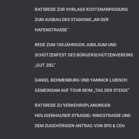
RATSREDE ZUR VORLAGE KOSTENANPASSUNG
ZUM AUSBAU DES STADIONS „AN DER
HAFENSTRASSE“
REDE ZUM 100JÄHRIGEN JUBILÄUM UND
SCHÜTZENFEST DES BÜRGERSCHÜTZENVEREINS
„GUT ZIEL“
DANIEL BEHMENBURG UND YANNICK LUBISCH
GEMEINSAM AUF TOUR BEIM „TAG DER STEIGE“
RATSREDE ZU VERKEHRSPLANUNGEN
HEILIGENHAUSER STRASSE/ RINGSTRASSE UND DE
M ZUGEHÖRIGEN ANTRAG VON SPD & CDU