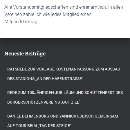
Alle Vorstandsmitgliedschaften sind ehrenamtlich. In allen
Vereinen zahle ich wie jedes Mitglied einen
Mitgliedsbeitrag.
Neueste Beiträge
RATSREDE ZUR VORLAGE KOSTENANPASSUNG ZUM AUSBAU
DES STADIONS „AN DER HAFENSTRASSE“
REDE ZUM 100JÄHRIGEN JUBILÄUM UND SCHÜTZENFEST DES
BÜRGERSCHÜTZENVEREINS „GUT ZIEL“
DANIEL BEHMENBURG UND YANNICK LUBISCH GEMEINSAM
AUF TOUR BEIM „TAG DER STEIGE“