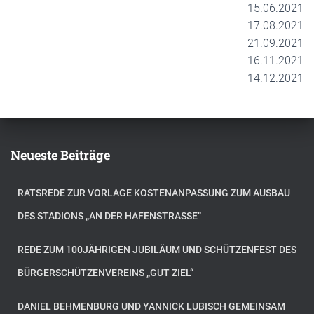
15.06.2021
17.08.2021
21.09.2021
16.11.2021
14.12.2021
Neueste Beiträge
RATSREDE ZUR VORLAGE KOSTENANPASSUNG ZUM AUSBAU
DES STADIONS „AN DER HAFENSTRASSE“
REDE ZUM 100JÄHRIGEN JUBILÄUM UND SCHÜTZENFEST DES
BÜRGERSCHÜTZENVEREINS „GUT ZIEL“
DANIEL BEHMENBURG UND YANNICK LUBISCH GEMEINSAM