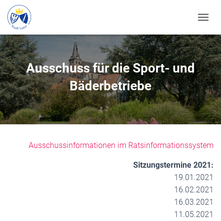
N
A
V
I
G
Ausschuss für die Sport- und
A
T
Bäderbetriebe
I
O
N
U
M
S
Ausschussinformationen im Ratsinformationssystem
C
H
Sitzungstermine 2021:
A
L
19.01.2021
T
16.02.2021
E
16.03.2021
N
11.05.2021