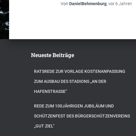
Von
DanielBehmenburg
, vor
6 Jahren
Neueste Beiträge
RATSREDE ZUR VORLAGE KOSTENANPASSUNG
ZUM AUSBAU DES STADIONS „AN DER
HAFENSTRASSE“
REDE ZUM 100JÄHRIGEN JUBILÄUM UND
SCHÜTZENFEST DES BÜRGERSCHÜTZENVEREINS
„GUT ZIEL“