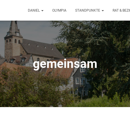
DANIEL
OLYMPIA
STANDPUNKTE
RAT & BE
gemeinsam