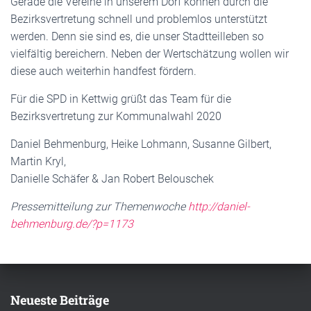
Gerade die Vereine in unserem Dorf können durch die
Bezirksvertretung schnell und problemlos unterstützt
werden. Denn sie sind es, die unser Stadtteilleben so
vielfältig bereichern. Neben der Wertschätzung wollen wir
diese auch weiterhin handfest fördern.
Für die SPD in Kettwig grüßt das Team für die
Bezirksvertretung zur Kommunalwahl 2020
Daniel Behmenburg, Heike Lohmann, Susanne Gilbert,
Martin Kryl,
Danielle Schäfer & Jan Robert Belouschek
Pressemitteilung zur Themenwoche
http://daniel-
behmenburg.de/?p=1173
Neueste Beiträge