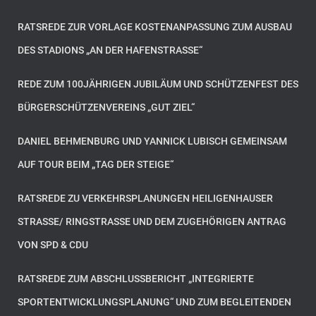
RATSREDE ZUR VORLAGE KOSTENANPASSUNG ZUM AUSBAU
DES STADIONS „AN DER HAFENSTRASSE“
REDE ZUM 100JÄHRIGEN JUBILÄUM UND SCHÜTZENFEST DES
BÜRGERSCHÜTZENVEREINS „GUT ZIEL“
DANIEL BEHMENBURG UND YANNICK LUBISCH GEMEINSAM
AUF TOUR BEIM „TAG DER STEIGE“
RATSREDE ZU VERKEHRSPLANUNGEN HEILIGENHAUSER
STRASSE/ RINGSTRASSE UND DEM ZUGEHÖRIGEN ANTRAG VO
N SPD & CDU
RATSREDE ZUM ABSCHLUSSBERICHT „INTEGRIERTE
SPORTENTWICKLUNGSPLANUNG“ UND ZUM BEGLEITENDEN