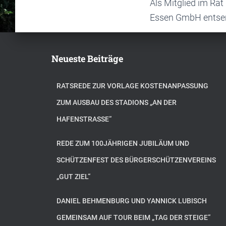
Als Mitglied im Rat
Essen GmbH entse
Neueste Beiträge
RATSREDE ZUR VORLAGE KOSTENANPASSUNG
ZUM AUSBAU DES STADIONS „AN DER
HAFENSTRASSE“
REDE ZUM 100JÄHRIGEN JUBILÄUM UND
SCHÜTZENFEST DES BÜRGERSCHÜTZENVEREINS
„GUT ZIEL“
DANIEL BEHMENBURG UND YANNICK LUBISCH
GEMEINSAM AUF TOUR BEIM „TAG DER STEIGE“