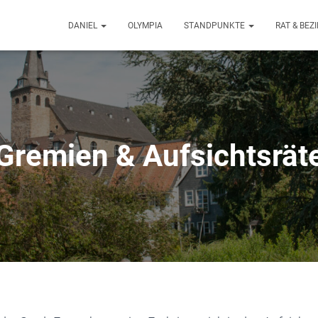
DANIEL
OLYMPIA
STANDPUNKTE
RAT & BE
Gremien & Aufsichtsrät