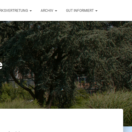
ZIRKSVERTRETUNG
ARCHIV
GUT INFORMIERT
e