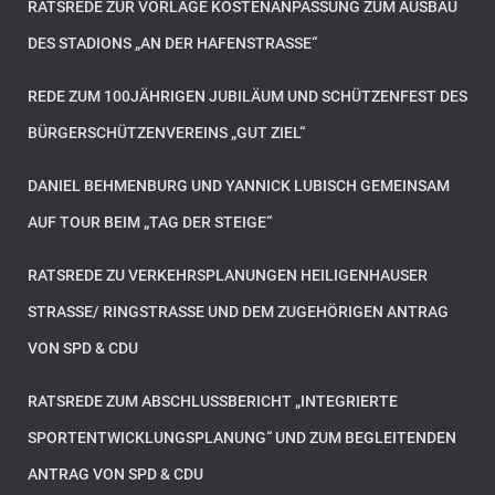
RATSREDE ZUR VORLAGE KOSTENANPASSUNG ZUM AUSBAU
DES STADIONS „AN DER HAFENSTRASSE“
REDE ZUM 100JÄHRIGEN JUBILÄUM UND SCHÜTZENFEST DES
BÜRGERSCHÜTZENVEREINS „GUT ZIEL“
DANIEL BEHMENBURG UND YANNICK LUBISCH GEMEINSAM
AUF TOUR BEIM „TAG DER STEIGE“
RATSREDE ZU VERKEHRSPLANUNGEN HEILIGENHAUSER
STRASSE/ RINGSTRASSE UND DEM ZUGEHÖRIGEN ANTRAG VO
N SPD & CDU
RATSREDE ZUM ABSCHLUSSBERICHT „INTEGRIERTE
SPORTENTWICKLUNGSPLANUNG“ UND ZUM BEGLEITENDEN
ANTRAG VON SPD & CDU