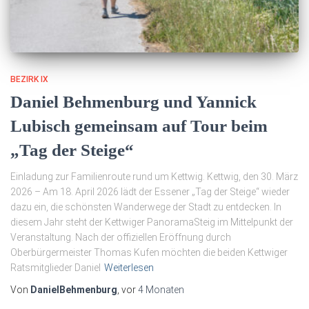
BEZIRK IX
Daniel Behmenburg und Yannick
Lubisch gemeinsam auf Tour beim
„Tag der Steige“
Einladung zur Familienroute rund um Kettwig. Kettwig, den 30. März
2026 – Am 18. April 2026 lädt der Essener „Tag der Steige“ wieder
dazu ein, die schönsten Wanderwege der Stadt zu entdecken. In
diesem Jahr steht der Kettwiger PanoramaSteig im Mittelpunkt der
Veranstaltung. Nach der offiziellen Eröffnung durch
Oberbürgermeister Thomas Kufen möchten die beiden Kettwiger
Ratsmitglieder Daniel
Weiterlesen
Von
DanielBehmenburg
, vor
4 Monaten