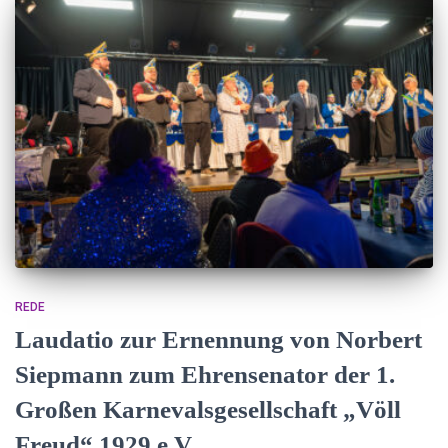
REDE
Laudatio zur Ernennung von Norbert
Siepmann zum Ehrensenator der 1.
Großen Karnevalsgesellschaft „Völl
Freud“ 1929 e.V.