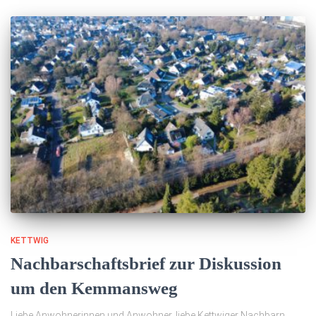
KETTWIG
Nachbarschaftsbrief zur Diskussion
um den Kemmansweg
Liebe Anwohnerinnen und Anwohner, liebe Kettwiger Nachbarn,