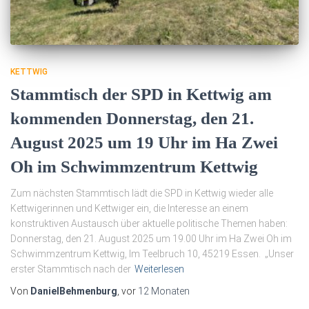
KETTWIG
Stammtisch der SPD in Kettwig am
kommenden Donnerstag, den 21.
August 2025 um 19 Uhr im Ha Zwei
Oh im Schwimmzentrum Kettwig
Zum nächsten Stammtisch lädt die SPD in Kettwig wieder alle
Kettwigerinnen und Kettwiger ein, die Interesse an einem
konstruktiven Austausch über aktuelle politische Themen haben:
Donnerstag, den 21. August 2025 um 19.00 Uhr im Ha Zwei Oh im
Schwimmzentrum Kettwig, Im Teelbruch 10, 45219 Essen. „Unser
erster Stammtisch nach der
Weiterlesen
Von
DanielBehmenburg
, vor
12 Monaten