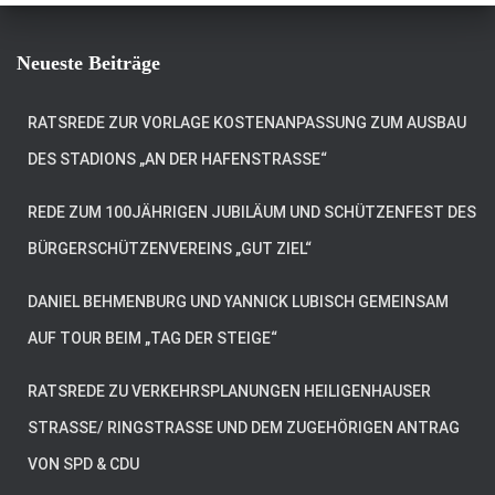
Neueste Beiträge
RATSREDE ZUR VORLAGE KOSTENANPASSUNG ZUM AUSBAU
DES STADIONS „AN DER HAFENSTRASSE“
REDE ZUM 100JÄHRIGEN JUBILÄUM UND SCHÜTZENFEST DES
BÜRGERSCHÜTZENVEREINS „GUT ZIEL“
DANIEL BEHMENBURG UND YANNICK LUBISCH GEMEINSAM
AUF TOUR BEIM „TAG DER STEIGE“
RATSREDE ZU VERKEHRSPLANUNGEN HEILIGENHAUSER
STRASSE/ RINGSTRASSE UND DEM ZUGEHÖRIGEN ANTRAG VO
N SPD & CDU