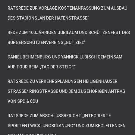
RATSREDE ZUR VORLAGE KOSTENANPASSUNG ZUM AUSBAU
DES STADIONS „AN DER HAFENSTRASSE“
REDE ZUM 100JÄHRIGEN JUBILÄUM UND SCHÜTZENFEST DES
BÜRGERSCHÜTZENVEREINS „GUT ZIEL“
DANIEL BEHMENBURG UND YANNICK LUBISCH GEMEINSAM
AUF TOUR BEIM „TAG DER STEIGE“
RATSREDE ZU VERKEHRSPLANUNGEN HEILIGENHAUSER
STRASSE/ RINGSTRASSE UND DEM ZUGEHÖRIGEN ANTRAG VO
N SPD & CDU
RATSREDE ZUM ABSCHLUSSBERICHT „INTEGRIERTE
SPORTENTWICKLUNGSPLANUNG“ UND ZUM BEGLEITENDEN