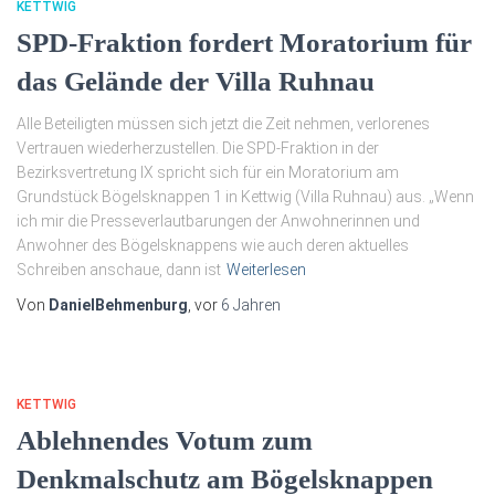
KETTWIG
SPD-Fraktion fordert Moratorium für
das Gelände der Villa Ruhnau
Alle Beteiligten müssen sich jetzt die Zeit nehmen, verlorenes
Vertrauen wiederherzustellen. Die SPD-Fraktion in der
Bezirksvertretung IX spricht sich für ein Moratorium am
Grundstück Bögelsknappen 1 in Kettwig (Villa Ruhnau) aus. „Wenn
ich mir die Presseverlautbarungen der Anwohnerinnen und
Anwohner des Bögelsknappens wie auch deren aktuelles
Schreiben anschaue, dann ist
Weiterlesen
Von
DanielBehmenburg
, vor
6 Jahren
KETTWIG
Ablehnendes Votum zum
Denkmalschutz am Bögelsknappen