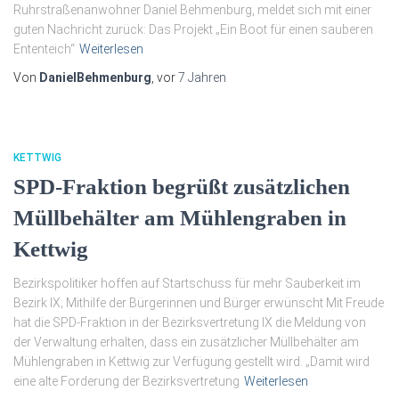
Ruhrstraßenanwohner Daniel Behmenburg, meldet sich mit einer
guten Nachricht zurück: Das Projekt „Ein Boot für einen sauberen
Ententeich“
Weiterlesen
Von
DanielBehmenburg
, vor
7 Jahren
KETTWIG
SPD-Fraktion begrüßt zusätzlichen
Müllbehälter am Mühlengraben in
Kettwig
Bezirkspolitiker hoffen auf Startschuss für mehr Sauberkeit im
Bezirk IX; Mithilfe der Bürgerinnen und Bürger erwünscht Mit Freude
hat die SPD-Fraktion in der Bezirksvertretung IX die Meldung von
der Verwaltung erhalten, dass ein zusätzlicher Müllbehälter am
Mühlengraben in Kettwig zur Verfügung gestellt wird. „Damit wird
eine alte Forderung der Bezirksvertretung
Weiterlesen