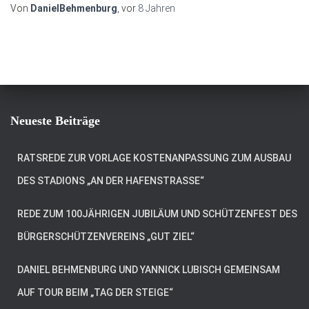
Von
DanielBehmenburg
, vor
8 Jahren
Neueste Beiträge
RATSREDE ZUR VORLAGE KOSTENANPASSUNG ZUM AUSBAU
DES STADIONS „AN DER HAFENSTRASSE“
REDE ZUM 100JÄHRIGEN JUBILÄUM UND SCHÜTZENFEST DES
BÜRGERSCHÜTZENVEREINS „GUT ZIEL“
DANIEL BEHMENBURG UND YANNICK LUBISCH GEMEINSAM
AUF TOUR BEIM „TAG DER STEIGE“