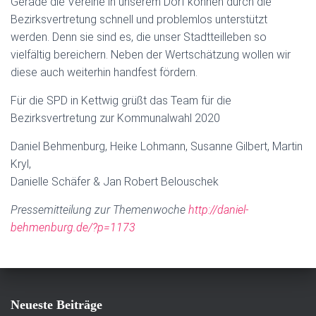
Gerade die Vereine in unserem Dorf können durch die
Bezirksvertretung schnell und problemlos unterstützt
werden. Denn sie sind es, die unser Stadtteilleben so
vielfältig bereichern. Neben der Wertschätzung wollen wir
diese auch weiterhin handfest fördern.
Für die SPD in Kettwig grüßt das Team für die
Bezirksvertretung zur Kommunalwahl 2020
Daniel Behmenburg, Heike Lohmann, Susanne Gilbert, Martin
Kryl,
Danielle Schäfer & Jan Robert Belouschek
Pressemitteilung zur Themenwoche
http://daniel-
behmenburg.de/?p=1173
Neueste Beiträge