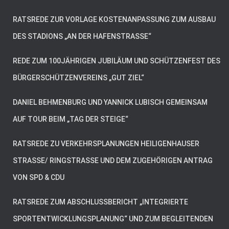
RATSREDE ZUR VORLAGE KOSTENANPASSUNG ZUM AUSBAU
DES STADIONS „AN DER HAFENSTRASSE“
REDE ZUM 100JÄHRIGEN JUBILÄUM UND SCHÜTZENFEST DES
BÜRGERSCHÜTZENVEREINS „GUT ZIEL“
DANIEL BEHMENBURG UND YANNICK LUBISCH GEMEINSAM
AUF TOUR BEIM „TAG DER STEIGE“
RATSREDE ZU VERKEHRSPLANUNGEN HEILIGENHAUSER
STRASSE/ RINGSTRASSE UND DEM ZUGEHÖRIGEN ANTRAG VO
N SPD & CDU
RATSREDE ZUM ABSCHLUSSBERICHT „INTEGRIERTE
SPORTENTWICKLUNGSPLANUNG“ UND ZUM BEGLEITENDEN