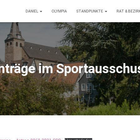
DANIEL
OLYMPIA
STANDPUNKTE
RAT & BEZI
nträge im Sportausschu