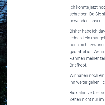
Ich könnte jetzt no
schreiben. Da Sie 
bewenden lassen.
Bisher habe ich dav
jedoch kein mangel
auch nicht erwüns
gestattet ist. Wenn
Rahmen meiner zeit
Briefkopf.
Wir haben noch eine
ihn weiter gehen. I
Bis dahin verbleibe
Zeiten nicht nur im