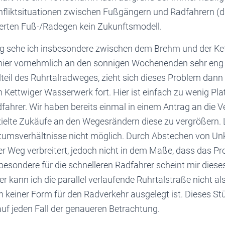
fliktsituationen zwischen Fußgängern und Radfahrern (
ierten Fuß-/Radegen kein Zukunftsmodell.
g sehe ich insbesondere zwischen dem Brehm und der Ke
 hier vornehmlich an den sonnigen Wochenenden sehr eng
teil des Ruhrtalradweges, zieht sich dieses Problem dann
Kettwiger Wasserwerk fort. Hier ist einfach zu wenig Platz
ahrer. Wir haben bereits einmal in einem Antrag an die Ve
zielte Zukäufe an den Wegesrändern diese zu vergrößern. 
tumsverhältnisse nicht möglich. Durch Abstechen von U
er Weg verbreitert, jedoch nicht in dem Maße, dass das Pr
esondere für die schnelleren Radfahrer scheint mir diese
er kann ich die parallel verlaufende Ruhrtalstraße nicht al
in keiner Form für den Radverkehr ausgelegt ist. Dieses S
uf jeden Fall der genaueren Betrachtung.