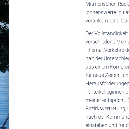
Mitmenschen Rücksi
lohnenswerte Initia
verankern. Und beim
Der Vollständigkeit
verschiedene Mein
Thema „Verkehre der
halt der Unterschi
aus einem Komprom
für neue Zeiten. Ich
Herausforderungen 
Parteikolleginnen 
meiner entspricht. S
Bezirksvertretung,
nach der Kommunal
einstehen und für 