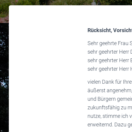
Rücksicht, Vorsic
Sehr geehrte Frau 
sehr geehrter Herr 
sehr geehrter Herr E
sehr geehrter Herr 
vielen Dank für Ihr
äußerst angenehm,
und Bürgern gemein
zukunftsfähig zu m
nutze, stimme ich 
erweiternd. Dazu g