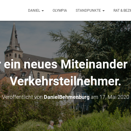
DANIEL
OLYMPIA
STANDPUNKTE
RAT & BE
 ein neues Miteinander
Verkehrsteilnehmer.
Veröffentlicht von
DanielBehmenburg
am
17. Mai 2020