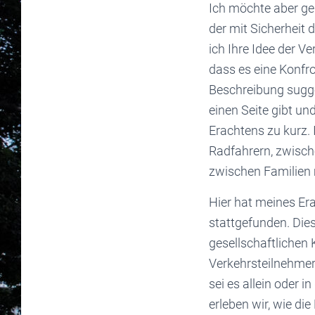
Ich möchte aber ger
der mit Sicherheit 
ich Ihre Idee der V
dass es eine Konfr
Beschreibung sugge
einen Seite gibt un
Erachtens zu kurz.
Radfahrern, zwisch
zwischen Familien 
Hier hat meines Era
stattgefunden. Die
gesellschaftlichen 
Verkehrsteilnehmer 
sei es allein oder 
erleben wir, wie d