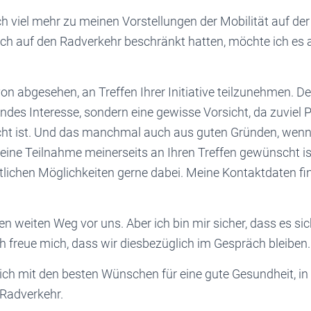
ch viel mehr zu meinen Vorstellungen der Mobilität auf der
sich auf den Radverkehr beschränkt hatten, möchte ich es
on abgesehen, an Treffen Ihrer Initiative teilzunehmen. De
ndes Interesse, sondern eine gewisse Vorsicht, da zuviel 
cht ist. Und das manchmal auch aus guten Gründen, wenn
 eine Teilnahme meinerseits an Ihren Treffen gewünscht is
lichen Möglichkeiten gerne dabei. Meine Kontaktdaten fi
n weiten Weg vor uns. Aber ich bin mir sicher, dass es sic
ch freue mich, dass wir diesbezüglich im Gespräch bleiben.
 ich mit den besten Wünschen für eine gute Gesundheit, i
 Radverkehr.