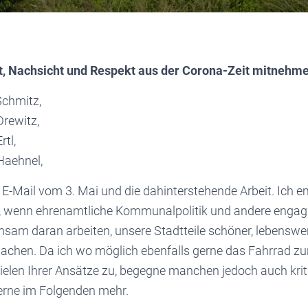
ht, Nachsicht und Respekt aus der Corona-Zeit mitnehm
Schmitz,
Drewitz,
rtl,
Haehnel,
e E-Mail vom 3. Mai und die dahinterstehende Arbeit. Ich e
 wenn ehrenamtliche Kommunalpolitik und andere engagi
sam daran arbeiten, unsere Stadtteile schöner, lebenswe
achen. Da ich wo möglich ebenfalls gerne das Fahrrad z
vielen Ihrer Ansätze zu, begegne manchen jedoch auch krit
erne im Folgenden mehr.