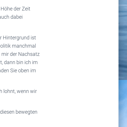
 Höhe der Zeit
 auch dabei
r Hintergrund ist
Politik manchmal
 mir der Nachsatz
t, dann bin ich im
nden Sie oben im
h lohnt, wenn wir
n diesen bewegten