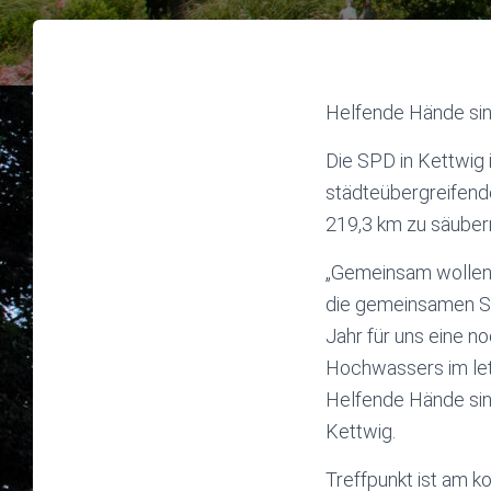
Helfende Hände sin
Die SPD in Kettwig 
städteübergreifende
219,3 km zu säuber
„Gemeinsam wollen 
die gemeinsamen St
Jahr für uns eine n
Hochwassers im let
Helfende Hände sin
Kettwig.
Treffpunkt ist am 