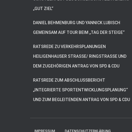
„GUT ZIEL“
DANIEL BEHMENBURG UND YANNICK LUBISCH
GEMEINSAM AUF TOUR BEIM „TAG DER STEIGE“
RATSREDE ZU VERKEHRSPLANUNGEN
HEILIGENHAUSER STRASSE/ RINGSTRASSE UND DE
M ZUGEHÖRIGEN ANTRAG VON SPD & CDU
RATSREDE ZUM ABSCHLUSSBERICHT
„INTEGRIERTE SPORTENTWICKLUNGSPLANUNG“
UND ZUM BEGLEITENDEN ANTRAG VON SPD & CDU
IMPRESSUM
DATENSCHUTZERKLÄRUNG