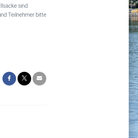
llsäcke sind
nd Teilnehmer bitte