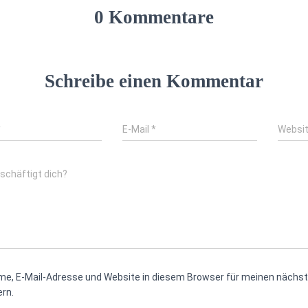
0 Kommentare
Schreibe einen Kommentar
*
E-Mail
*
Websi
schäftigt dich?
me, E-Mail-Adresse und Website in diesem Browser für meinen näch
rn.