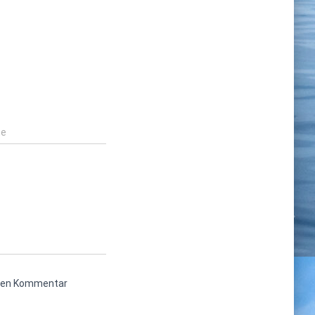
te
sten Kommentar