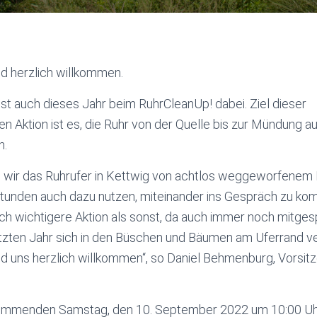
d herzlich willkommen.
ist auch dieses Jahr beim RuhrCleanUp! dabei. Ziel dieser
n Aktion ist es, die Ruhr von der Quelle bis zur Mündung 
n.
wir das Ruhrufer in Kettwig von achtlos weggeworfenem M
unden auch dazu nutzen, miteinander ins Gespräch zu ko
och wichtigere Aktion als sonst, da auch immer noch mitge
zten Jahr sich in den Büschen und Bäumen am Uferrand v
d uns herzlich willkommen“, so Daniel Behmenburg, Vorsit
kommenden Samstag, den 10. September 2022 um 10:00 Uh