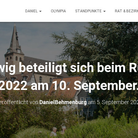
DANIEL
OLYMPIA
STANDPUNKTE
RAT & BEZI
wig beteiligt sich beim 
2022 am 10. September
eröffentlicht von
DanielBehmenburg
am
5. September 20