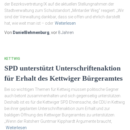
der Bezirksvertretung IX auf die aktuellen Stellungnahmen der
Stadtverwaltung zum Schulstandort „Mintarder Weg“ reagiert. „Wir
sind der Verwaltung dankbar, dass sie offen und ehrlich darstellt
hat, wie weit man ist – oder
Weiterlesen
Von
DanielBehmenburg
, vor
8 Jahren
KETTWIG
SPD unterstützt Unterschriftenaktion
für Erhalt des Kettwiger Bürgeramtes
Bei so wichtigen Themen für Kettwig müssen politische Gegner
auch betont zusammenhalten und sich gegenseitig unterstützen.
Deshalb ist es für die Kettwiger SPD Ehrensache, die CDU in Kettwig
bei ihrer geplanten Unterschriftenaktion zum Erhalt und zur
baldigen Öffnung des Kettwiger Bürgeramtes zu unterstützen.
„Wenn der Ratsherr Guntmar Kipphardt Argumente braucht,
Weiterlesen