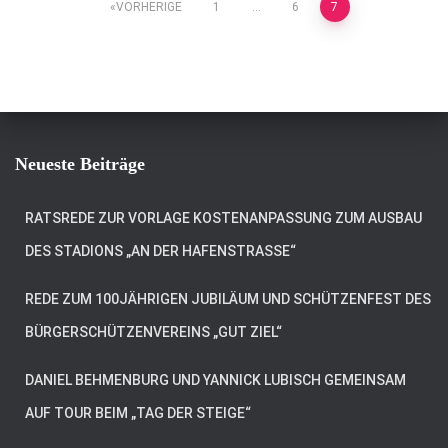
Seitennummerierung
VORHERIGE
1
…
6
7
der
Beiträge
Neueste Beiträge
RATSREDE ZUR VORLAGE KOSTENANPASSUNG ZUM AUSBAU
DES STADIONS „AN DER HAFENSTRASSE“
REDE ZUM 100JÄHRIGEN JUBILÄUM UND SCHÜTZENFEST DES
BÜRGERSCHÜTZENVEREINS „GUT ZIEL“
DANIEL BEHMENBURG UND YANNICK LUBISCH GEMEINSAM
AUF TOUR BEIM „TAG DER STEIGE“