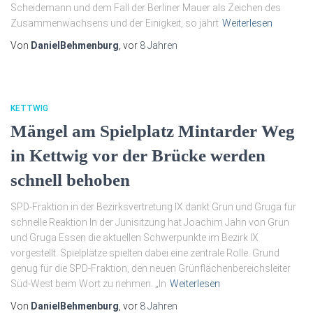
Scheidemann und dem Fall der Berliner Mauer als Zeichen des
Zusammenwachsens und der Einigkeit, so jährt
Weiterlesen
Von
DanielBehmenburg
, vor
8 Jahren
KETTWIG
Mängel am Spielplatz Mintarder Weg
in Kettwig vor der Brücke werden
schnell behoben
SPD-Fraktion in der Bezirksvertretung IX dankt Grün und Gruga für
schnelle Reaktion In der Junisitzung hat Joachim Jahn von Grün
und Gruga Essen die aktuellen Schwerpunkte im Bezirk IX
vorgestellt. Spielplätze spielten dabei eine zentrale Rolle. Grund
genug für die SPD-Fraktion, den neuen Grünflächenbereichsleiter
Süd-West beim Wort zu nehmen. „In
Weiterlesen
Von
DanielBehmenburg
, vor
8 Jahren