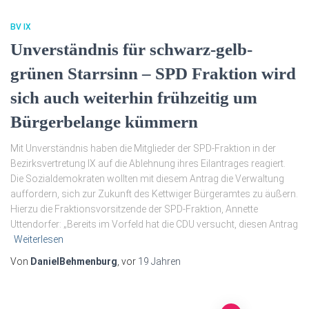
BV IX
Unverständnis für schwarz-gelb-
grünen Starrsinn – SPD Fraktion wird
sich auch weiterhin frühzeitig um
Bürgerbelange kümmern
Mit Unverständnis haben die Mitglieder der SPD-Fraktion in der
Bezirksvertretung IX auf die Ablehnung ihres Eilantrages reagiert.
Die Sozialdemokraten wollten mit diesem Antrag die Verwaltung
auffordern, sich zur Zukunft des Kettwiger Bürgeramtes zu äußern.
Hierzu die Fraktionsvorsitzende der SPD-Fraktion, Annette
Uttendorfer: „Bereits im Vorfeld hat die CDU versucht, diesen Antrag
Weiterlesen
Von
DanielBehmenburg
, vor
19 Jahren